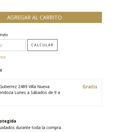
CP:
CAMBIAR CP
nvío
CALCULAR
stal
al
Gratis
Gutierrez 2489 Villa Nueva
ndoza Lunes a Sábados de 9 a
otegida
uidados durante toda la compra.