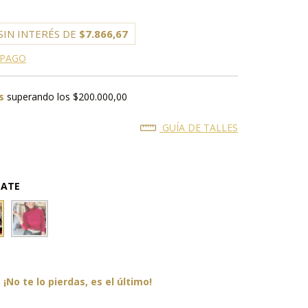
SIN INTERÉS DE
$7.866,67
 PAGO
s
superando los
$200.000,00
GUÍA DE TALLES
LATE
¡No te lo pierdas, es el último!