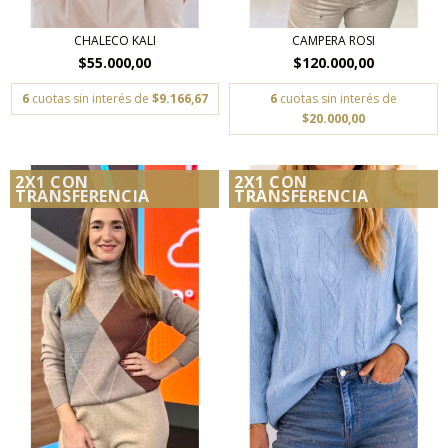
CHALECO KALI
CAMPERA ROSI
$55.000,00
$120.000,00
6
cuotas sin interés de
$9.166,67
6
cuotas sin interés de
$20.000,00
2X1 CON
2X1 CON
TRANSFERENCIA
TRANSFERENCIA