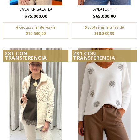
SWEATER GALATEA
SWEATER TIFI
$75.000,00
$65.000,00
6
cuotas sin interés de
6
cuotas sin interés de
$12.500,00
$10.833,33
2X1 CON
2X1 CON
TRANSFERENCIA
TRANSFERENCIA