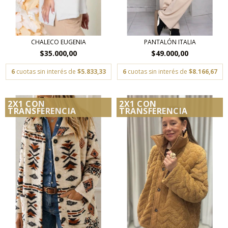
CHALECO EUGENIA
PANTALÓN ITALIA
$35.000,00
$49.000,00
6
cuotas sin interés de
$5.833,33
6
cuotas sin interés de
$8.166,67
2X1 CON
2X1 CON
TRANSFERENCIA
TRANSFERENCIA