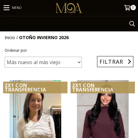
0
MENÚ
Inicio
/
OTOÑO INVIERNO 2026
Ordenar por
FILTRAR
2X1 CON
2X1 CON
TRANSFERENCIA
TRANSFERENCIA