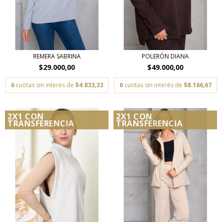
REMERA SABRINA
POLERÓN DIANA
$29.000,00
$49.000,00
6
cuotas sin interés de
$4.833,33
6
cuotas sin interés de
$8.166,67
2X1 CON
2X1 CON
TRANSFERENCIA
TRANSFERENCIA