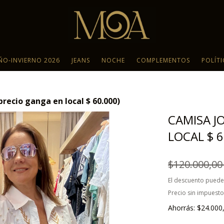
ÑO-INVIERNO 2026
JEANS
NOCHE
COMPLEMENTOS
POLÍT
recio ganga en local $ 60.000)
CAMISA J
LOCAL $ 6
$120.000,0
El descuento puede
Precio sin impuest
Ahorrás:
$24.000