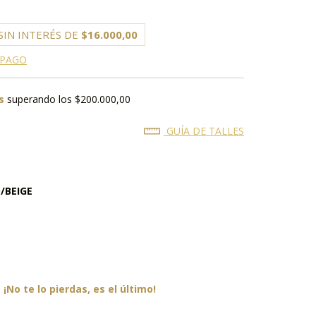
SIN INTERÉS DE
$16.000,00
 PAGO
s
superando los
$200.000,00
GUÍA DE TALLES
/BEIGE
¡No te lo pierdas, es el último!