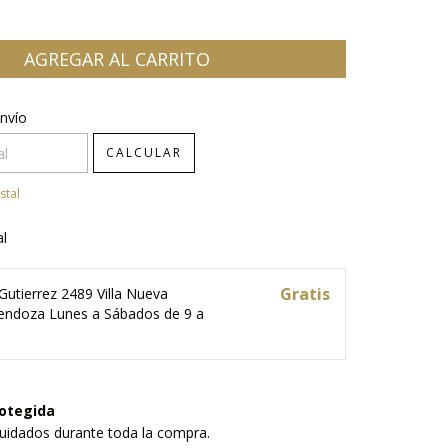
CP:
CAMBIAR CP
nvío
CALCULAR
stal
al
Gratis
Gutierrez 2489 Villa Nueva
ndoza Lunes a Sábados de 9 a
otegida
uidados durante toda la compra.