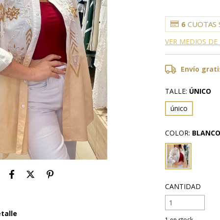
6
CUOTAS 
VER MEDIOS DE
Envío grati
TALLE:
ÚNICO
único
COLOR:
BLANCO
CANTIDAD
talle
1
en stock