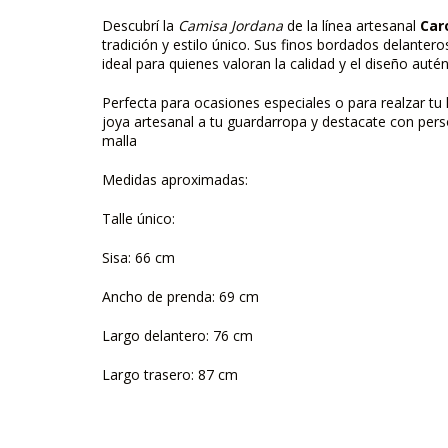
Descubrí la
Camisa Jordana
de la línea artesanal
Car
tradición y estilo único. Sus finos bordados delantero
ideal para quienes valoran la calidad y el diseño autén
Perfecta para ocasiones especiales o para realzar tu l
joya artesanal a tu guardarropa y destacate con perso
malla
Medidas aproximadas:
Talle único:
Sisa: 66 cm
Ancho de prenda: 69 cm
Largo delantero: 76 cm
Largo trasero: 87 cm