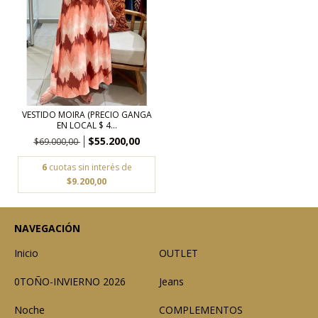
VESTIDO MOIRA (PRECIO GANGA
EN LOCAL $ 4...
$55.200,00
$69.000,00
6
cuotas sin interés de
$9.200,00
NAVEGACIÓN
Inicio
OUTLET
0TOÑO-INVIERNO 2026
Jeans
Noche
COMPLEMENTOS