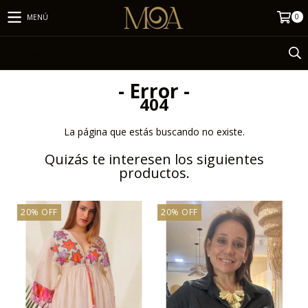
0
MENÚ
- Error -
404
La página que estás buscando no existe.
Quizás te interesen los siguientes
productos.
20% OFF
20% OFF