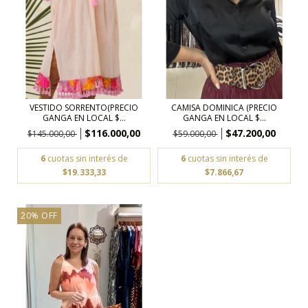
VESTIDO SORRENTO(PRECIO
CAMISA DOMINICA (PRECIO
GANGA EN LOCAL $...
GANGA EN LOCAL $...
$116.000,00
$47.200,00
$145.000,00
$59.000,00
6
cuotas sin interés de
6
cuotas sin interés de
$19.333,33
$7.866,67
20% OFF