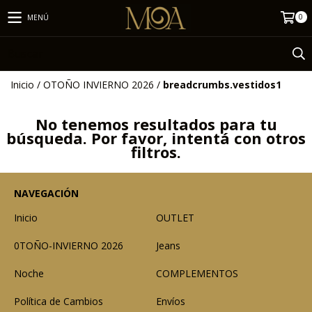
0
MENÚ
Inicio
/
OTOÑO INVIERNO 2026
/
breadcrumbs.vestidos1
No tenemos resultados para tu
búsqueda. Por favor, intentá con otros
filtros.
NAVEGACIÓN
Inicio
OUTLET
0TOÑO-INVIERNO 2026
Jeans
Noche
COMPLEMENTOS
Política de Cambios
Envíos