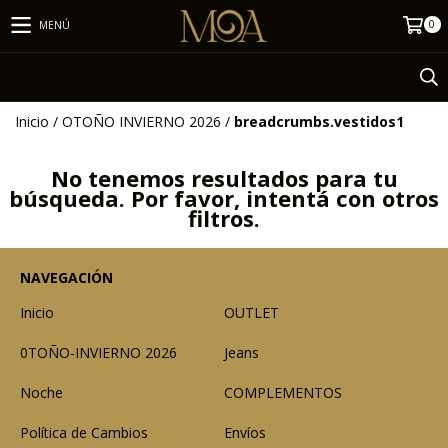
0
MENÚ
Inicio
/
OTOÑO INVIERNO 2026
/
breadcrumbs.vestidos1
No tenemos resultados para tu
búsqueda. Por favor, intentá con otros
filtros.
NAVEGACIÓN
Inicio
OUTLET
0TOÑO-INVIERNO 2026
Jeans
Noche
COMPLEMENTOS
Política de Cambios
Envíos