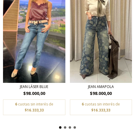
JEAN AMAPOLA
JEAN LÁSER BLUE
$98.000,00
$98.000,00
6
cuotas sin interés de
6
cuotas sin interés de
$16.333,33
$16.333,33