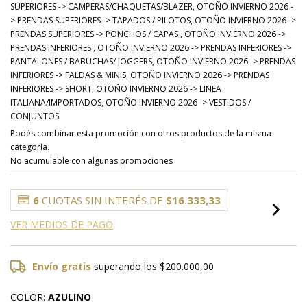
SUPERIORES -> CAMPERAS/CHAQUETAS/BLAZER, OTOÑO INVIERNO 2026 -
> PRENDAS SUPERIORES -> TAPADOS / PILOTOS, OTOÑO INVIERNO 2026 ->
PRENDAS SUPERIORES -> PONCHOS / CAPAS , OTOÑO INVIERNO 2026 ->
PRENDAS INFERIORES , OTOÑO INVIERNO 2026 -> PRENDAS INFERIORES ->
PANTALONES / BABUCHAS/ JOGGERS, OTOÑO INVIERNO 2026 -> PRENDAS
INFERIORES -> FALDAS & MINIS, OTOÑO INVIERNO 2026 -> PRENDAS
INFERIORES -> SHORT, OTOÑO INVIERNO 2026 -> LINEA
ITALIANA/IMPORTADOS, OTOÑO INVIERNO 2026 -> VESTIDOS /
CONJUNTOS.
Podés combinar esta promoción con otros productos de la misma
categoría.
No acumulable con algunas promociones
6
CUOTAS SIN INTERÉS DE
$16.333,33
VER MEDIOS DE PAGO
Envío gratis
superando los
$200.000,00
COLOR:
AZULINO