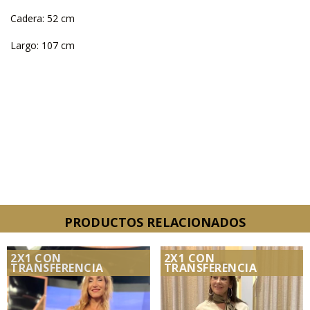
Cadera: 52 cm
Largo: 107 cm
PRODUCTOS RELACIONADOS
2X1 CON
2X1 CON
TRANSFERENCIA
TRANSFERENCIA