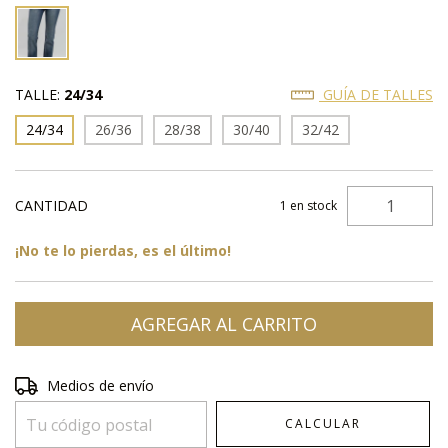
TALLE:
24/34
GUÍA DE TALLES
24/34
26/36
28/38
30/40
32/42
CANTIDAD
1
en stock
¡No te lo pierdas, es el último!
Entregas para el CP:
CAMBIAR CP
Medios de envío
CALCULAR