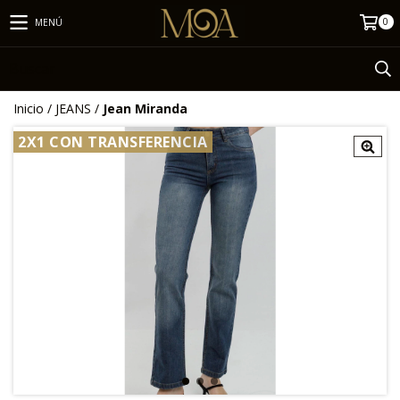
0
MENÚ
Inicio
/
JEANS
/
Jean Miranda
2X1 CON TRANSFERENCIA