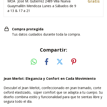
Gratis
MOA
José M. Gutierrez 2489 Villa Nueva
Guaymallén Mendoza Lunes a Sábados de 9
a 13 & 17 a 21
Compra protegida
Tus datos cuidados durante toda la compra.
Compartir:
Jean Merlot: Elegancia y Confort en Cada Movimiento
Descubrí el Jean Merlot, confeccionado en jean tramado, corte
oxford elastizado, súper comfort que se adapta a tu cuerpo. Su
diseño combina estilo y funcionalidad para que te sientas libre y
segura todo el día.