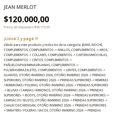
JEAN MERLOT
$120.000,00
Precio sin impuestos
$99.173,55
¡Llevá 2 y pagá 1!
Válido para este producto y todos los de la categoría: JEANS, NOCHE,
COMPLEMENTOS, COMPLEMENTOS -> ANILLOS, COMPLEMENTOS -> AROS,
COMPLEMENTOS -> COLLARES, COMPLEMENTOS -> CARTERAS/MOCHILAS,
COMPLEMENTOS -> CINTOS, COMPLEMENTOS ->
PAÑUELOS/PASHMINAS/RUANAS, COMPLEMENTOS ->
PULSERAS/BRAZALETES, COMPLEMENTOS -> LENTES, COMPLEMENTOS ->
GUANTES, OTOÑO INVIERNO 2026, OTOÑO INVIERNO 2026 -> PRENDAS
SUPERIORES, OTOÑO INVIERNO 2026 -> PRENDAS SUPERIORES -> REMERAS
/ REMERONES / POLERAS, OTOÑO INVIERNO 2026 -> PRENDAS SUPERIORES
-> BLUSAS / CAMISAS / KIIMONOS, OTOÑO INVIERNO 2026 -> PRENDAS
SUPERIORES -> BODYS, OTOÑO INVIERNO 2026 -> PRENDAS SUPERIORES ->
CAMISACOS / BUZOS, OTOÑO INVIERNO 2026 -> PRENDAS SUPERIORES ->
CHALECOS/CARDIGAN, OTOÑO INVIERNO 2026 -> PRENDAS SUPERIORES -
> SWEATERS / POLERAS / SACOS, OTOÑO INVIERNO 2026 -> PRENDAS