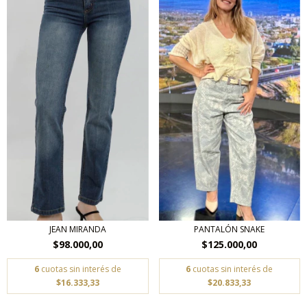
JEAN MIRANDA
PANTALÓN SNAKE
$98.000,00
$125.000,00
6
cuotas sin interés de
6
cuotas sin interés de
$16.333,33
$20.833,33