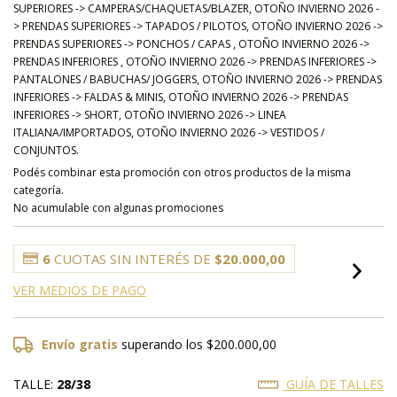
SUPERIORES -> CAMPERAS/CHAQUETAS/BLAZER, OTOÑO INVIERNO 2026 -
> PRENDAS SUPERIORES -> TAPADOS / PILOTOS, OTOÑO INVIERNO 2026 ->
PRENDAS SUPERIORES -> PONCHOS / CAPAS , OTOÑO INVIERNO 2026 ->
PRENDAS INFERIORES , OTOÑO INVIERNO 2026 -> PRENDAS INFERIORES ->
PANTALONES / BABUCHAS/ JOGGERS, OTOÑO INVIERNO 2026 -> PRENDAS
INFERIORES -> FALDAS & MINIS, OTOÑO INVIERNO 2026 -> PRENDAS
INFERIORES -> SHORT, OTOÑO INVIERNO 2026 -> LINEA
ITALIANA/IMPORTADOS, OTOÑO INVIERNO 2026 -> VESTIDOS /
CONJUNTOS.
Podés combinar esta promoción con otros productos de la misma
categoría.
No acumulable con algunas promociones
6
CUOTAS SIN INTERÉS DE
$20.000,00
VER MEDIOS DE PAGO
Envío gratis
superando los
$200.000,00
TALLE:
28/38
GUÍA DE TALLES