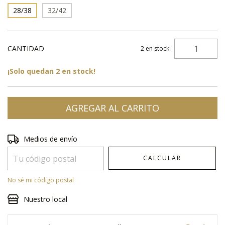
28/38
32/42
CANTIDAD
2
en stock
¡Solo quedan
2
en stock!
Entregas para el CP:
CAMBIAR CP
Medios de envío
CALCULAR
No sé mi código postal
Nuestro local